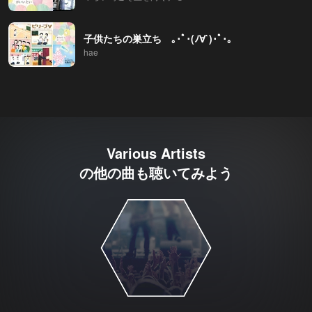
子供たちの巣立ち ｡･ﾟ･(ﾉ∀`)･ﾟ･｡
hae
Various Artists
の他の曲も聴いてみよう