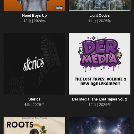
Hood Boys Up
Light Codes
13曲
2026年
11曲
2026年
Sferics
Der Media: The Lost Tapes Vol. 2
4曲
2026年
12曲
2026年