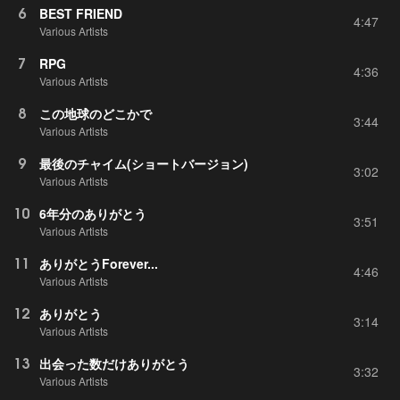
6
BEST FRIEND
4:47
Various Artists
7
RPG
4:36
Various Artists
8
この地球のどこかで
3:44
Various Artists
9
最後のチャイム(ショートバージョン)
3:02
Various Artists
10
6年分のありがとう
3:51
Various Artists
11
ありがとうForever...
4:46
Various Artists
12
ありがとう
3:14
Various Artists
13
出会った数だけありがとう
3:32
Various Artists