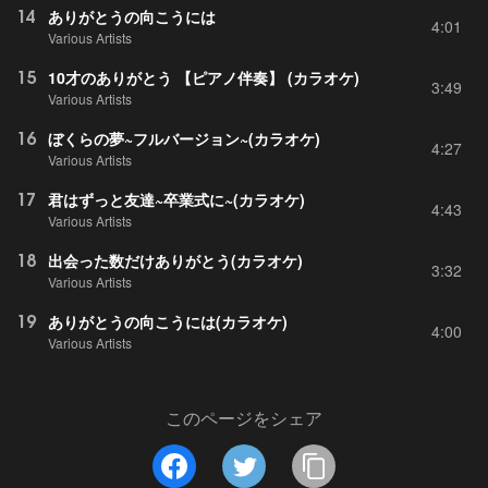
14
ありがとうの向こうには
4:01
Various Artists
15
10才のありがとう 【ピアノ伴奏】 (カラオケ)
3:49
Various Artists
16
ぼくらの夢~フルバージョン~(カラオケ)
4:27
Various Artists
17
君はずっと友達~卒業式に~(カラオケ)
4:43
Various Artists
18
出会った数だけありがとう(カラオケ)
3:32
Various Artists
19
ありがとうの向こうには(カラオケ)
4:00
Various Artists
このページをシェア