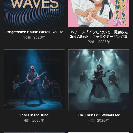
Progressive House Waves, Vol. 12
TVアニメ「イジらないで、長瀞さん
2nd Attack」キャラクターソング集
16曲
2026年
22曲
2026年
Tears in the Tube
The Train Left Without Me
4曲
2026年
4曲
2026年