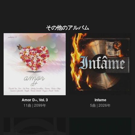
その他のアルバム
Amor D+, Vol. 3
Infame
11曲
2099年
5曲
2026年