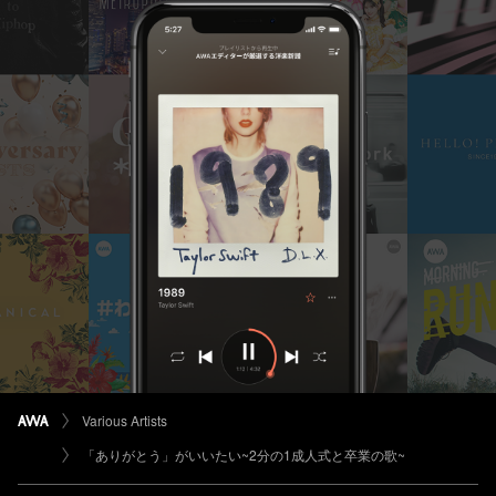
Various Artists
「ありがとう」がいいたい~2分の1成人式と卒業の歌~