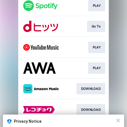
PLAY
Go To
PLAY
PLAY
DOWNLOAD
DOWNLOAD
Privacy Notice