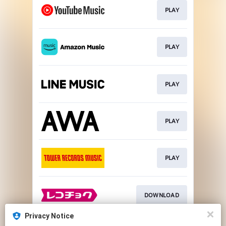
PLAY
PLAY
PLAY
PLAY
PLAY
DOWNLOAD
Privacy Notice