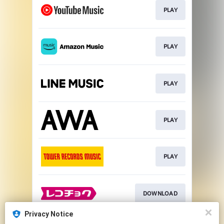
PLAY
PLAY
PLAY
PLAY
PLAY
DOWNLOAD
Privacy Notice