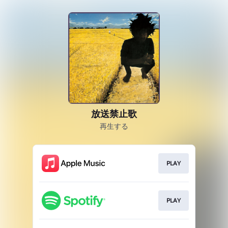
放送禁止歌
再生する
PLAY
PLAY