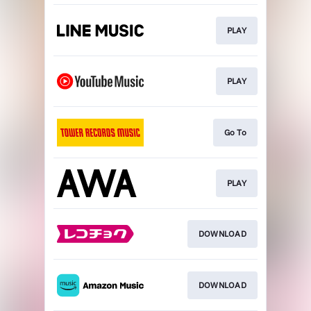
PLAY
PLAY
Go To
PLAY
DOWNLOAD
DOWNLOAD