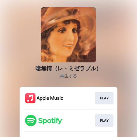
噫無情（レ・ミゼラブル）
再生する
PLAY
PLAY