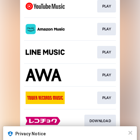
PLAY
PLAY
PLAY
PLAY
PLAY
DOWNLOAD
Privacy Notice