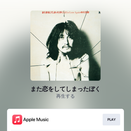
また恋をしてしまったぼく
再生する
PLAY