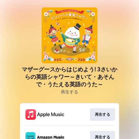
マザーグースからはじめよう! 3さいか
らの英語シャワー～きいて・あそん
で・うたえる英語のうた～
再生する
再生する
再生する