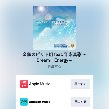
金魚スピリト組 feat. 守永真彩 ～
Dream Energy～
再生する
再生する
再生する