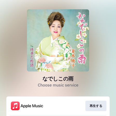
なでしこの雨
Choose music service
再生する