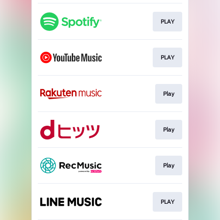
PLAY
PLAY
Play
Play
Play
PLAY