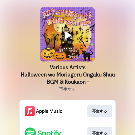
Various Artists
Halloween wo Moriageru Ongaku Shuu
BGM & Koukaon -
再生する
再生する
再生する