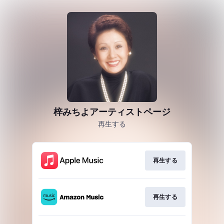
梓みちよアーティストページ
再生する
再生する
再生する