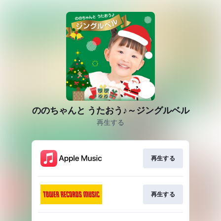
ののちゃんと うたおう♪～ジングルベル
再生する
再生する
再生する