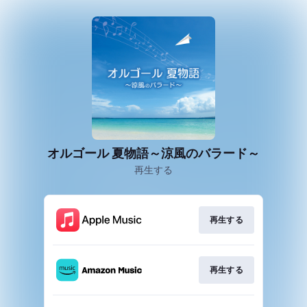
オルゴール 夏物語～涼風のバラード～
再生する
再生する
再生する